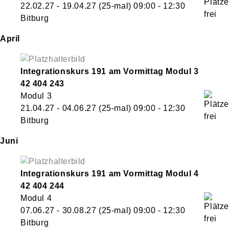
22.02.27 - 19.04.27
(25-mal)
09:00
- 12:30
Bitburg
April
Integrationskurs 191 am Vormittag Modul 3
42 404 243
Modul 3
21.04.27 - 04.06.27
(25-mal)
09:00
- 12:30
Bitburg
Juni
Integrationskurs 191 am Vormittag Modul 4
42 404 244
Modul 4
07.06.27 - 30.08.27
(25-mal)
09:00
- 12:30
Bitburg