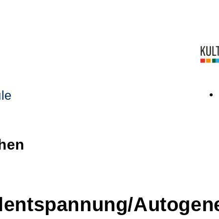
le
chen
lentspannung/Autogene