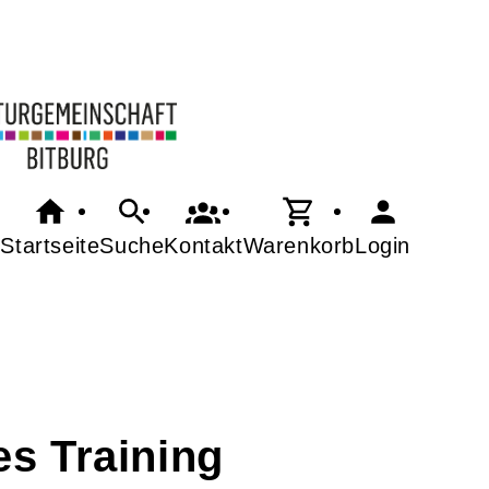
Startseite
Suche
Kontakt
Warenkorb
Login
s Training