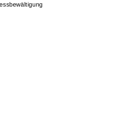
essbewältigung