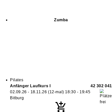
Zumba
Pilates
Anfänger Laufkurs I
42 302 041
02.09.26 - 18.11.26
(12-mal)
18:30
- 19:45
Bitburg