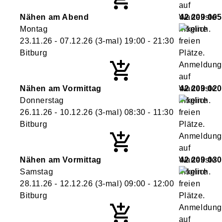
Nähen am Abend
42 209 005
Montag
23.11.26 - 07.12.26
(3-mal)
19:00
- 21:30
Bitburg
Nähen am Vormittag
42 209 020
Donnerstag
26.11.26 - 10.12.26
(3-mal)
08:30
- 11:30
Bitburg
Nähen am Vormittag
42 209 030
Samstag
28.11.26 - 12.12.26
(3-mal)
09:00
- 12:00
Bitburg