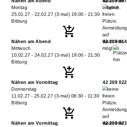
Nähen am Abend
42 209 007
Montag
25.01.27 - 22.02.27
(3-mal)
19:00
- 21:30
Bitburg
Nähen am Abend
42 209 014
Mittwoch
10.02.27 - 24.02.27
(3-mal)
19:00
- 21:30
Bitburg
Nähen am Vormittag
42 209 022
Donnerstag
11.02.27 - 25.02.27
(3-mal)
08:30
- 11:30
Bitburg
Nähen am Vormittag
42 209 023