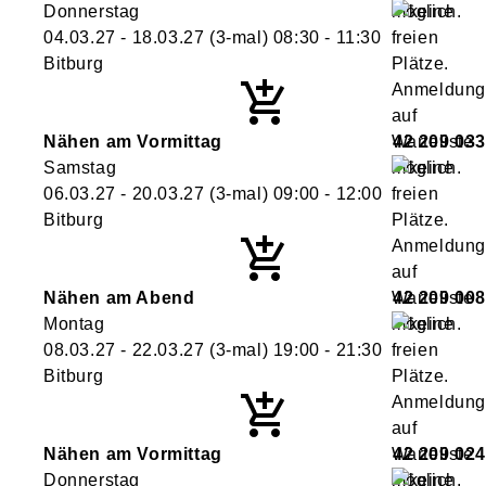
Donnerstag
04.03.27 - 18.03.27
(3-mal)
08:30
- 11:30
Bitburg
Nähen am Vormittag
42 209 033
Samstag
06.03.27 - 20.03.27
(3-mal)
09:00
- 12:00
Bitburg
Nähen am Abend
42 209 008
Montag
08.03.27 - 22.03.27
(3-mal)
19:00
- 21:30
Bitburg
Nähen am Vormittag
42 209 024
Donnerstag