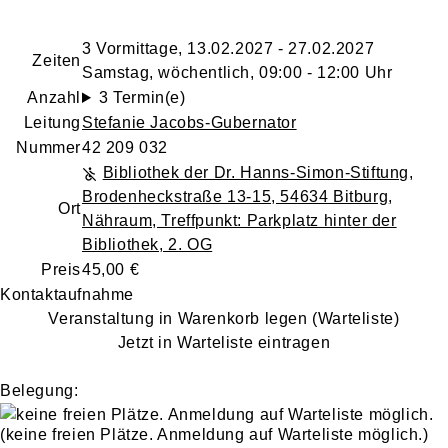
3 Vormittage, 13.02.2027 - 27.02.2027
Zeiten
Samstag, wöchentlich, 09:00 - 12:00 Uhr
Anzahl
3 Termin(e)
Leitung
Stefanie Jacobs-Gubernator
Nummer
42 209 032
Bibliothek der Dr. Hanns-Simon-Stiftung
,
Brodenheckstraße 13-15, 54634 Bitburg
,
Ort
Nähraum, Treffpunkt: Parkplatz hinter der
Bibliothek, 2. OG
Preis
45,00 €
Kontaktaufnahme
Veranstaltung in Warenkorb legen (Warteliste)
Jetzt in Warteliste eintragen
Belegung:
(keine freien Plätze. Anmeldung auf Warteliste möglich.)