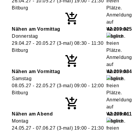
26.04.27 - 10.05.27
(3-mal)
19:00
- 21:30
Bitburg
Nähen am Vormittag
42 209 025
Donnerstag
29.04.27 - 20.05.27
(3-mal)
08:30
- 11:30
Bitburg
Nähen am Vormittag
42 209 034
Samstag
08.05.27 - 22.05.27
(3-mal)
09:00
- 12:00
Bitburg
Nähen am Abend
42 209 011
Montag
24.05.27 - 07.06.27
(3-mal)
19:00
- 21:30