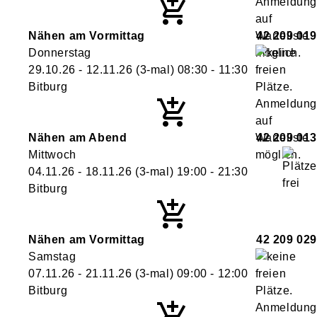
Nähen am Vormittag
42 209 019
Donnerstag
29.10.26 - 12.11.26
(3-mal)
08:30
- 11:30
Bitburg
Nähen am Abend
42 209 013
Mittwoch
04.11.26 - 18.11.26
(3-mal)
19:00
- 21:30
Bitburg
Nähen am Vormittag
42 209 029
Samstag
07.11.26 - 21.11.26
(3-mal)
09:00
- 12:00
Bitburg