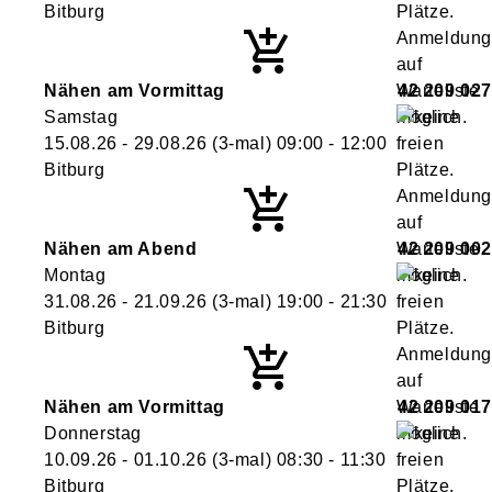
Bitburg
Nähen am Vormittag
42 209 027
Samstag
15.08.26 - 29.08.26
(3-mal)
09:00
- 12:00
Bitburg
Nähen am Abend
42 209 002
Montag
31.08.26 - 21.09.26
(3-mal)
19:00
- 21:30
Bitburg
Nähen am Vormittag
42 209 017
Donnerstag
10.09.26 - 01.10.26
(3-mal)
08:30
- 11:30
Bitburg