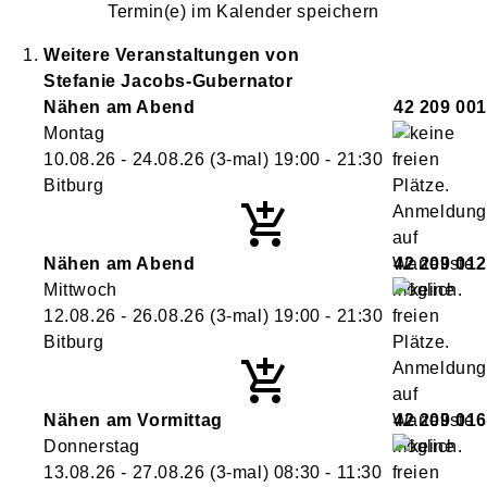
Termin(e) im Kalender speichern
Weitere Veranstaltungen von
Stefanie
Jacobs-Gubernator
Nähen am Abend
42 209 001
Montag
10.08.26 - 24.08.26
(3-mal)
19:00
- 21:30
Bitburg
Nähen am Abend
42 209 012
Mittwoch
12.08.26 - 26.08.26
(3-mal)
19:00
- 21:30
Bitburg
Nähen am Vormittag
42 209 016
Donnerstag
13.08.26 - 27.08.26
(3-mal)
08:30
- 11:30