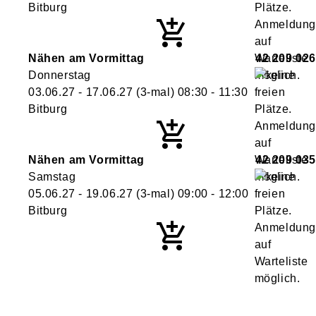
Bitburg
Nähen am Vormittag
42 209 026
Donnerstag
03.06.27 - 17.06.27
(3-mal)
08:30
- 11:30
Bitburg
Nähen am Vormittag
42 209 035
Samstag
05.06.27 - 19.06.27
(3-mal)
09:00
- 12:00
Bitburg