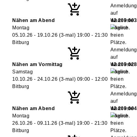
Nähen am Abend
42 209 003
Montag
05.10.26 - 19.10.26
(3-mal)
19:00
- 21:30
Bitburg
Nähen am Vormittag
42 209 028
Samstag
10.10.26 - 24.10.26
(3-mal)
09:00
- 12:00
Bitburg
Nähen am Abend
42 209 004
Montag
26.10.26 - 09.11.26
(3-mal)
19:00
- 21:30
Bitburg