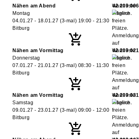
Nähen am Abend
42 209 006
Montag
04.01.27 - 18.01.27
(3-mal)
19:00
- 21:30
Bitburg
Nähen am Vormittag
42 209 021
Donnerstag
07.01.27 - 21.01.27
(3-mal)
08:30
- 11:30
Bitburg
Nähen am Vormittag
42 209 031
Samstag
09.01.27 - 23.01.27
(3-mal)
09:00
- 12:00
Bitburg