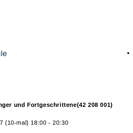
le
nger und Fortgeschrittene
42 208 001
27
(10-mal)
18:00
- 20:30