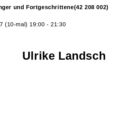
nger und Fortgeschrittene
42 208 002
27
(10-mal)
19:00
- 21:30
Ulrike
Landsch