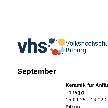
Volkshochschu
Bitburg
September
Keramik für Anfä
14-tägig
15.09.26 - 16.02.
Bitburg