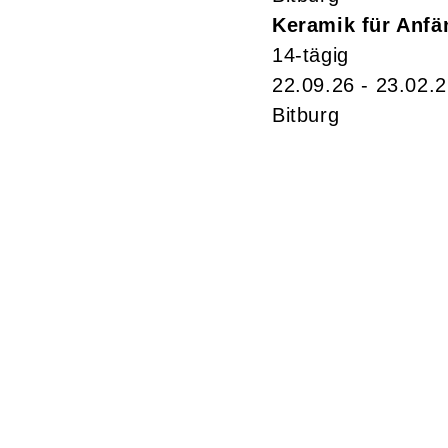
Keramik für Anfä
14-tägig
22.09.26 - 23.02.
Bitburg