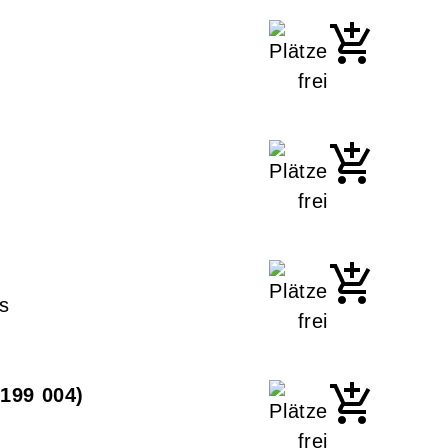
s
 199 004