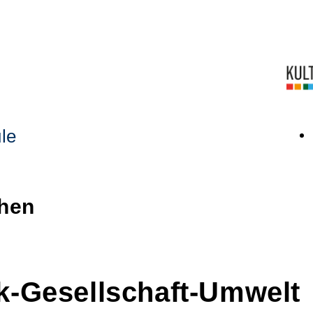
le
chen
ik-Gesellschaft-Umwelt