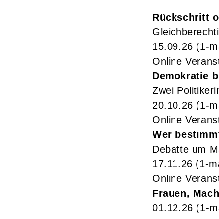
Rückschritt 
Gleichberecht
15.09.26
(1-m
Online Verans
Demokratie b
Zwei Politiker
20.10.26
(1-m
Online Verans
Wer bestimmt
Debatte um Ma
17.11.26
(1-m
Online Verans
Frauen, Macht
01.12.26
(1-m